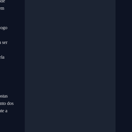
nde
vem
jogo
 ser
ela
ostas
nto dos
te a