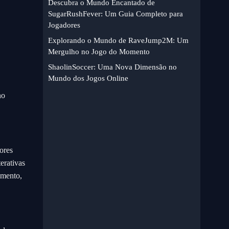
Descubra o Mundo Encantado de
SugarRushFever: Um Guia Completo para
Jogadores
Explorando o Mundo de RaveJump2M: Um
Mergulho no Jogo do Momento
ShaolinSoccer: Uma Nova Dimensão no
Mundo dos Jogos Online
no
ores
erativas
imento,