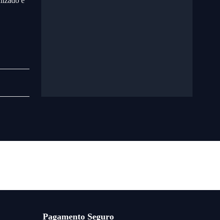
lizado e
Pagamento Seguro