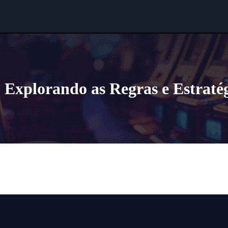
: Explorando as Regras e Estraté