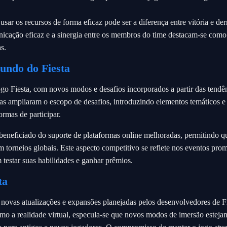
ar os recursos de forma eficaz pode ser a diferença entre vitória e der
cação eficaz e a sinergia entre os membros do time destacam-se como
s.
undo do Fiesta
ogo Fiesta, com novos modos e desafios incorporados a partir das tendê
s ampliaram o escopo de desafios, introduzindo elementos temáticos e
rmas de participar.
 beneficiado do suporte de plataformas online melhoradas, permitindo q
orneios globais. Este aspecto competitivo se reflete nos eventos pro
estar suas habilidades e ganhar prêmios.
ta
novas atualizações e expansões planejadas pelos desenvolvedores de Fi
mo a realidade virtual, especula-se que novos modos de imersão esteja