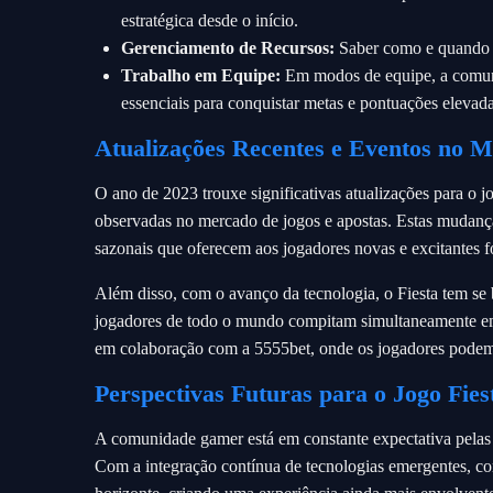
estratégica desde o início.
Gerenciamento de Recursos:
Saber como e quando us
Trabalho em Equipe:
Em modos de equipe, a comuni
essenciais para conquistar metas e pontuações elevada
Atualizações Recentes e Eventos no M
O ano de 2023 trouxe significativas atualizações para o j
observadas no mercado de jogos e apostas. Estas mudança
sazonais que oferecem aos jogadores novas e excitantes fo
Além disso, com o avanço da tecnologia, o Fiesta tem se
jogadores de todo o mundo compitam simultaneamente em t
em colaboração com a 5555bet, onde os jogadores podem t
Perspectivas Futuras para o Jogo Fies
A comunidade gamer está em constante expectativa pelas 
Com a integração contínua de tecnologias emergentes, co