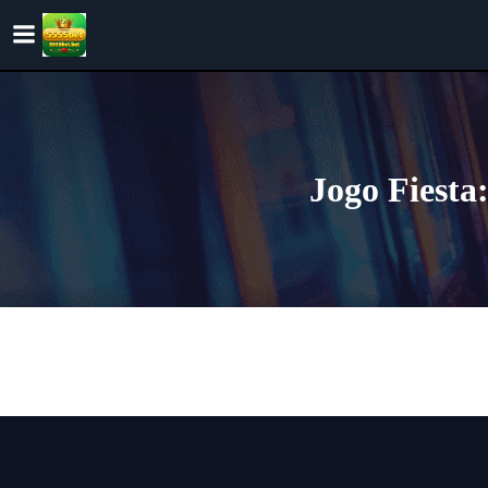
Pular
para
o
conteúdo
Jogo Fiesta