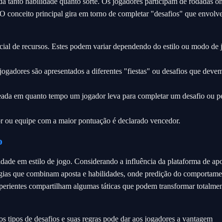
a tanto habilidade quanto sorte. Os jogadores participam de rodadas o
 O conceito principal gira em torno de completar "desafios" que envol
ial de recursos. Estes podem variar dependendo do estilo ou modo de 
ogadores são apresentados a diferentes "fiestas" ou desafios que devem
ada em quanto tempo um jogador leva para completar um desafio ou p
or ou equipe com a maior pontuação é declarado vencedor.
o
lidade em estilo de jogo. Considerando a influência da plataforma de ap
égias que combinam aposta e habilidades, onde predição do comportame
erientes compartilham algumas táticas que podem transformar totalmen
s tipos de desafios e suas regras pode dar aos jogadores a vantagem