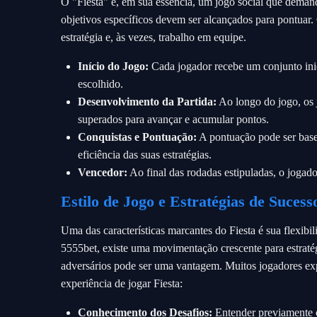
O "Fiesta" é, em sua essência, um jogo social que demand
objetivos específicos devem ser alcançados para pontuar.
estratégia e, às vezes, trabalho em equipe.
Início do Jogo:
Cada jogador recebe um conjunto inic
escolhido.
Desenvolvimento da Partida:
Ao longo do jogo, os j
superados para avançar e acumular pontos.
Conquistas e Pontuação:
A pontuação pode ser base
eficiência das suas estratégias.
Vencedor:
Ao final das rodadas estipuladas, o jogad
Estilo de Jogo e Estratégias de Sucess
Uma das características marcantes do Fiesta é sua flexibi
5555bet, existe uma movimentação crescente para estrat
adversários pode ser uma vantagem. Muitos jogadores exp
experiência de jogar Fiesta:
Conhecimento dos Desafios:
Entender previamente o