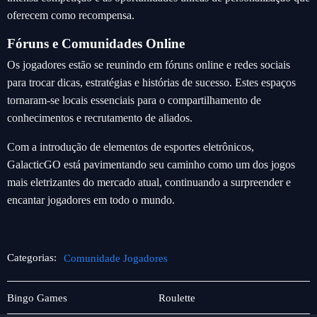
oferecem como recompensa.
Fóruns e Comunidades Online
Os jogadores estão se reunindo em fóruns online e redes sociais
para trocar dicas, estratégias e histórias de sucesso. Estes espaços
tornaram-se locais essenciais para o compartilhamento de
conhecimentos e recrutamento de aliados.
Com a introdução de elementos de esportes eletrônicos,
GalacticGO está pavimentando seu caminho como um dos jogos
mais eletrizantes do mercado atual, continuando a surpreender e
encantar jogadores em todo o mundo.
Categorias:
Comunidade Jogadores
Live
Comunidade
Bingo Games
Roulette
Casino
Jogadores