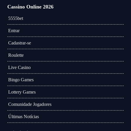
Cassino Online 2026
5555bet
Entrar
Cadastrar-se
Roulette
Live Casino
Bingo Games
Lottery Games
Comunidade Jogadores
Últimas Notícias