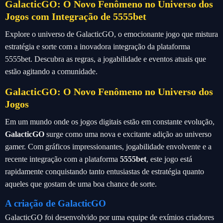
GalacticGO: O Novo Fenômeno no Universo dos
Jogos com Integração de 5555bet
Explore o universo de GalacticGO, o emocionante jogo que mistura
estratégia e sorte com a inovadora integração da plataforma
5555bet. Descubra as regras, a jogabilidade e eventos atuais que
estão agitando a comunidade.
GalacticGO: O Novo Fenômeno no Universo dos
Jogos
Em um mundo onde os jogos digitais estão em constante evolução,
GalacticGO
surge como uma nova e excitante adição ao universo
gamer. Com gráficos impressionantes, jogabilidade envolvente e a
recente integração com a plataforma
5555bet
, este jogo está
rapidamente conquistando tanto entusiastas de estratégia quanto
aqueles que gostam de uma boa chance de sorte.
A criação de GalacticGO
GalacticGO foi desenvolvido por uma equipe de exímios criadores