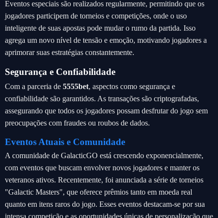
Eventos especiais são realizados regularmente, permitindo que os
jogadores participem de torneios e competições, onde o uso
inteligente de suas apostas pode mudar o rumo da partida. Isso
agrega um novo nível de tensão e emoção, motivando jogadores a
aprimorar suas estratégias constantemente.
Segurança e Confiabilidade
Com a parceria de
5555bet
, aspectos como segurança e
confiabilidade são garantidos. As transações são criptografadas,
assegurando que todos os jogadores possam desfrutar do jogo sem
preocupações com fraudes ou roubos de dados.
Eventos Atuais e Comunidade
A comunidade de GalacticGO está crescendo exponencialmente,
com eventos que buscam envolver novos jogadores e manter os
veteranos ativos. Recentemente, foi anunciada a série de torneios
"Galactic Masters", que oferece prêmios tanto em moeda real
quanto em itens raros do jogo. Esses eventos destacam-se por sua
intensa competição e as oportunidades únicas de personalização que