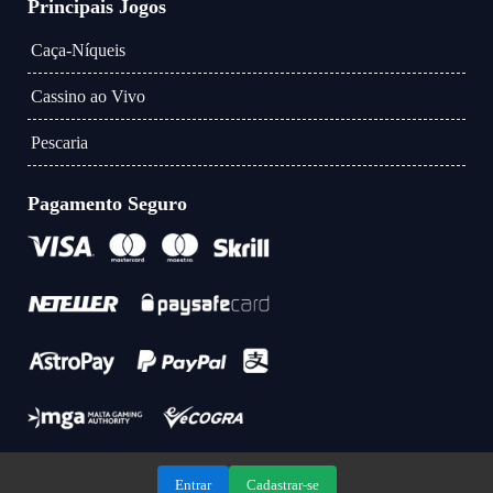
Principais Jogos
Caça-Níqueis
Cassino ao Vivo
Pescaria
Pagamento Seguro
Entrar
Cadastrar-se