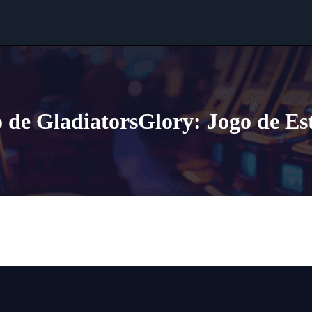
de GladiatorsGlory: Jogo de Est