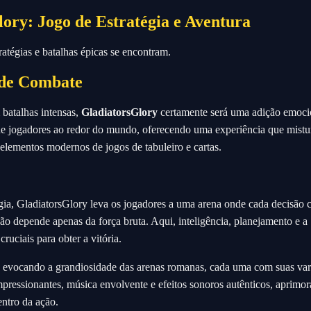
ry: Jogo de Estratégia e Aventura
atégias e batalhas épicas se encontram.
 de Combate
 batalhas intensas,
GladiatorsGlory
certamente será uma adição emoci
o de jogadores ao redor do mundo, oferecendo uma experiência que mistu
elementos modernos de jogos de tabuleiro e cartas.
gia, GladiatorsGlory leva os jogadores a uma arena onde cada decisão c
o depende apenas da força bruta. Aqui, inteligência, planejamento e a
uciais para obter a vitória.
, evocando a grandiosidade das arenas romanas, cada uma com suas var
mpressionantes, música envolvente e efeitos sonoros autênticos, aprimo
entro da ação.