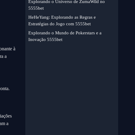
Explorando o Universo de ZumaWild no
5555bet
HeHeYang: Explorando as Regras e
Estratégias do Jogo com 5555bet
Explorando o Mundo de Pokerstars e a
Inovação 5555bet
onante à
ra a
onta.
iações
ram a