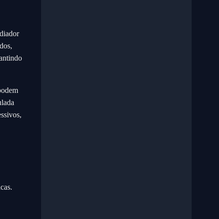
adiador
dos,
rantindo
 podem
ulada
ssivos,
cas.