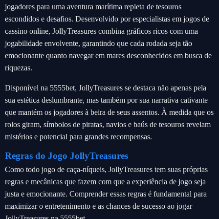
jogadores para uma aventura marítima repleta de tesouros
escondidos e desafios. Desenvolvido por especialistas em jogos de
cassino online, JollyTreasures combina gráficos ricos com uma
jogabilidade envolvente, garantindo que cada rodada seja tão
emocionante quanto navegar em mares desconhecidos em busca de
riquezas.
Disponível na 5555bet, JollyTreasures se destaca não apenas pela
sua estética deslumbrante, mas também por sua narrativa cativante
que mantém os jogadores à beira de seus assentos. À medida que os
rolos giram, símbolos de piratas, navios e baús de tesouros revelam
mistérios e potencial para grandes recompensas.
Regras do Jogo JollyTreasures
Como todo jogo de caça-níqueis, JollyTreasures tem suas próprias
regras e mecânicas que fazem com que a experiência de jogo seja
justa e emocionante. Comprender essas regras é fundamental para
maximizar o entretenimento e as chances de sucesso ao jogar
JollyTreasures na 5555bet.