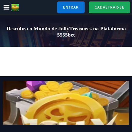
Pular
ENTRAR
CADASTRAR-SE
para
o
conteúdo
Descubra o Mundo de JollyTreasures na Plataforma
5555bet