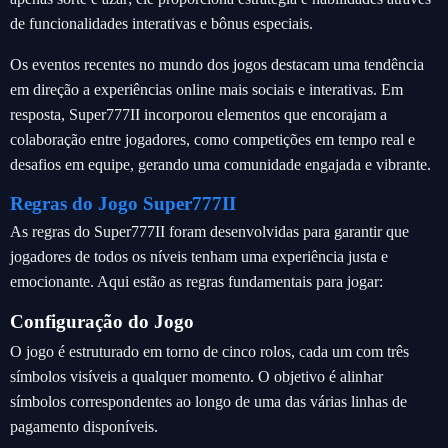
de funcionalidades interativas e bônus especiais.
Os eventos recentes no mundo dos jogos destacam uma tendência
em direção a experiências online mais sociais e interativas. Em
resposta, Super777II incorporou elementos que encorajam a
colaboração entre jogadores, como competições em tempo real e
desafios em equipe, gerando uma comunidade engajada e vibrante.
Regras do Jogo Super777II
As regras do Super777II foram desenvolvidas para garantir que
jogadores de todos os níveis tenham uma experiência justa e
emocionante. Aqui estão as regras fundamentais para jogar:
Configuração do Jogo
O jogo é estruturado em torno de cinco rolos, cada um com três
símbolos visíveis a qualquer momento. O objetivo é alinhar
símbolos correspondentes ao longo de uma das várias linhas de
pagamento disponíveis.