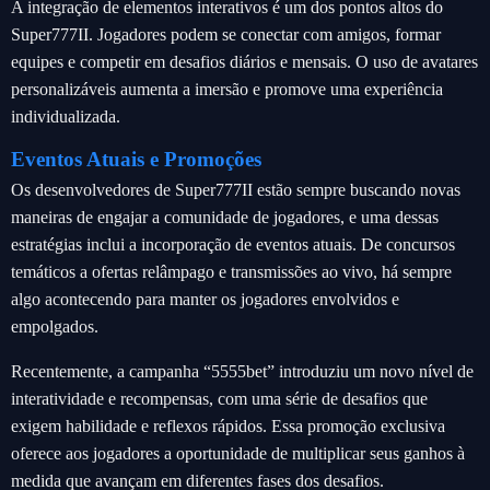
A integração de elementos interativos é um dos pontos altos do
Super777II. Jogadores podem se conectar com amigos, formar
equipes e competir em desafios diários e mensais. O uso de avatares
personalizáveis aumenta a imersão e promove uma experiência
individualizada.
Eventos Atuais e Promoções
Os desenvolvedores de Super777II estão sempre buscando novas
maneiras de engajar a comunidade de jogadores, e uma dessas
estratégias inclui a incorporação de eventos atuais. De concursos
temáticos a ofertas relâmpago e transmissões ao vivo, há sempre
algo acontecendo para manter os jogadores envolvidos e
empolgados.
Recentemente, a campanha “5555bet” introduziu um novo nível de
interatividade e recompensas, com uma série de desafios que
exigem habilidade e reflexos rápidos. Essa promoção exclusiva
oferece aos jogadores a oportunidade de multiplicar seus ganhos à
medida que avançam em diferentes fases dos desafios.