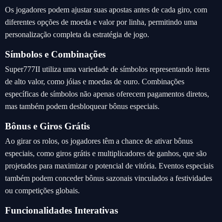
Os jogadores podem ajustar suas apostas antes de cada giro, com
diferentes opções de moeda e valor por linha, permitindo uma
personalização completa da estratégia de jogo.
Símbolos e Combinações
Super777II utiliza uma variedade de símbolos representando itens
de alto valor, como jóias e moedas de ouro. Combinações
específicas de símbolos não apenas oferecem pagamentos diretos,
mas também podem desbloquear bônus especiais.
Bônus e Giros Grátis
Ao girar os rolos, os jogadores têm a chance de ativar bônus
especiais, como giros grátis e multiplicadores de ganhos, que são
projetados para maximizar o potencial de vitória. Eventos especiais
também podem conceder bônus sazonais vinculados a festividades
ou competições globais.
Funcionalidades Interativas