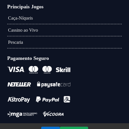
Principais Jogos
Caça-Níqueis
Cassino ao Vivo
Pescaria
Pagamento Seguro