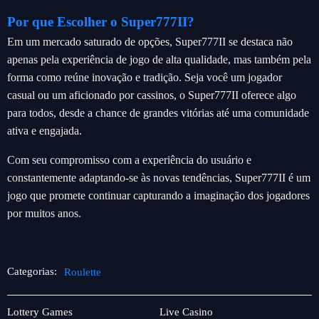
Por que Escolher o Super777II?
Em um mercado saturado de opções, Super777II se destaca não
apenas pela experiência de jogo de alta qualidade, mas também pela
forma como reúne inovação e tradição. Seja você um jogador
casual ou um aficionado por cassinos, o Super777II oferece algo
para todos, desde a chance de grandes vitórias até uma comunidade
ativa e engajada.
Com seu compromisso com a experiência do usuário e
constantemente adaptando-se às novas tendências, Super777II é um
jogo que promete continuar capturando a imaginação dos jogadores
por muitos anos.
Categorias:
Roulette
Bingo
Roulette
Lottery Games
Live Casino